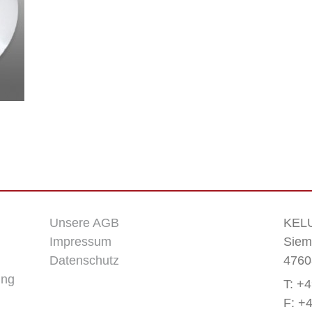
Unsere AGB
KELU
Impressum
Siem
Datenschutz
4760
ung
T: +
F: +